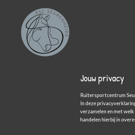
Doorgaan
naar
inhoud
Jouw privacy
Ruitersportcentrum Seu
In deze privacyverklari
verzamelen en met welk 
handelen hierbij in ov