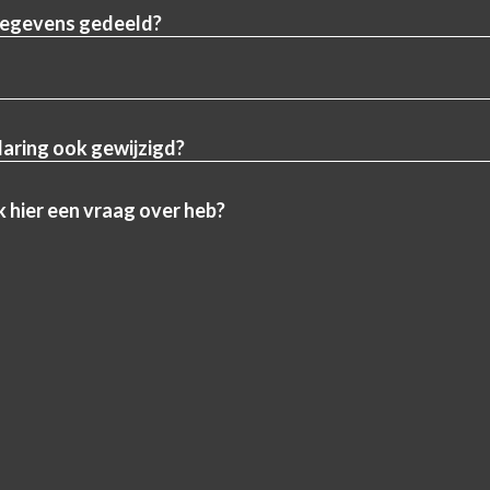
gegevens gedeeld?
aring ook gewijzigd?
k hier een vraag over heb?