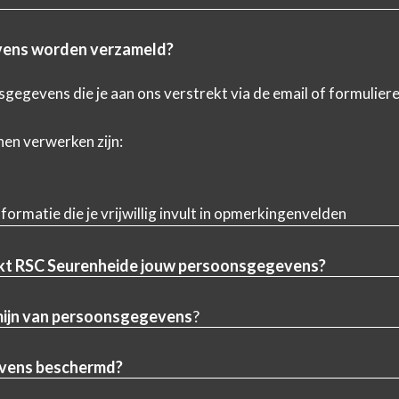
ens worden verzameld?
gegevens die je aan ons verstrekt via de email of formulier
en verwerken zijn:
formatie die je vrijwillig invult in opmerkingenvelden
kt RSC Seurenheide jouw persoonsgegevens?
mijn van persoonsgegevens
?
evens beschermd?