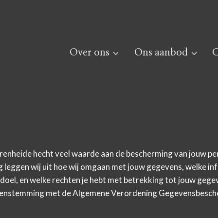
Over ons
Ons aanbod
C
renheide hecht veel waarde aan de bescherming van jouw p
ng leggen wij uit hoe wij omgaan met jouw gegevens, welke i
doel, en welke rechten je hebt met betrekking tot jouw gege
ereenstemming met de Algemene Verordening Gegevensbesch