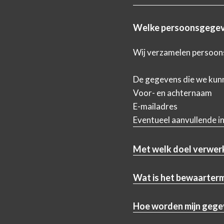
Welke persoonsgegev
Wij verzamelen persoons
De gegevens die we kunn
Voor- en achternaam
E-mailadres
Eventueel aanvullende in
Met welk doel verwer
Wat is het bewaarter
Hoe worden mijn geg