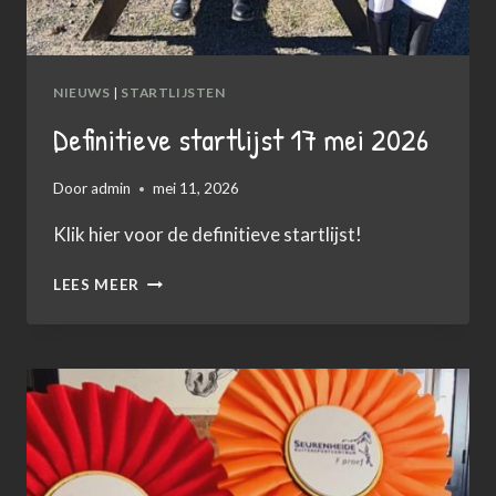
NIEUWS
|
STARTLIJSTEN
Definitieve startlijst 17 mei 2026
Door
admin
mei 11, 2026
Klik hier voor de definitieve startlijst!
DEFINITIEVE
LEES MEER
STARTLIJST
17
MEI
2026