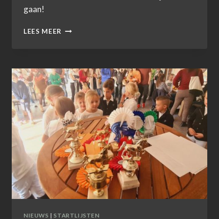
gaan!
DEFINITIEVE
LEES MEER
STARTLIJST
14
DECEMBER
2025
NIEUWS
|
STARTLIJSTEN