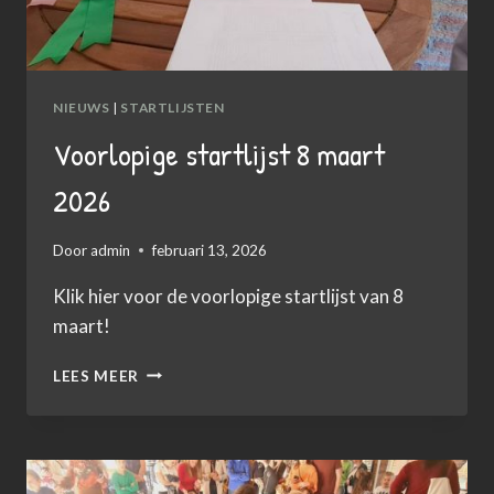
NIEUWS
|
STARTLIJSTEN
Voorlopige startlijst 8 maart
2026
Door
admin
februari 13, 2026
Klik hier voor de voorlopige startlijst van 8
maart!
VOORLOPIGE
LEES MEER
STARTLIJST
8
MAART
2026