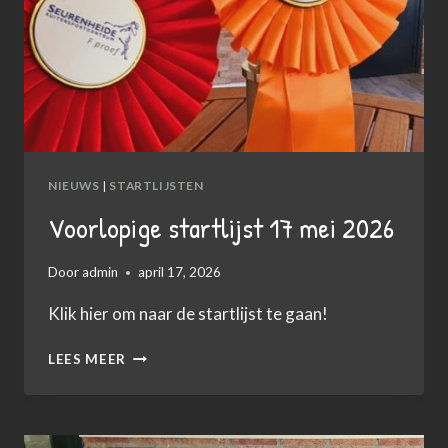
NIEUWS
|
STARTLIJSTEN
Voorlopige startlijst 17 mei 2026
Door
admin
april 17, 2026
Klik hier om naar de startlijst te gaan!
VOORLOPIGE
LEES MEER
STARTLIJST
17
MEI
2026