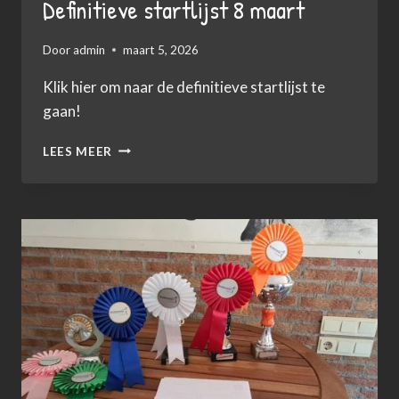
Definitieve startlijst 8 maart
Door
admin
maart 5, 2026
Klik hier om naar de definitieve startlijst te
gaan!
DEFINITIEVE
LEES MEER
STARTLIJST
8
MAART