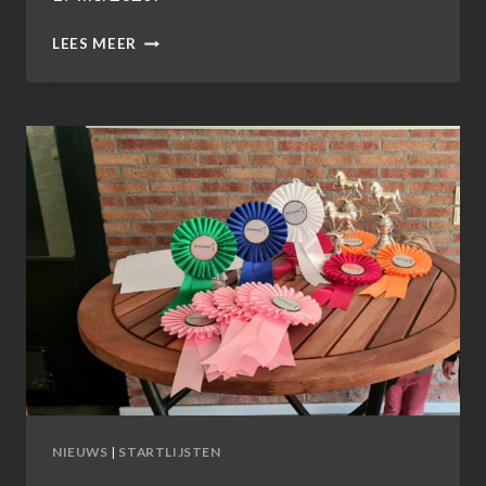
INSCHRIJFFORMULIER
LEES MEER
17
MEI
2026
NIEUWS
|
STARTLIJSTEN