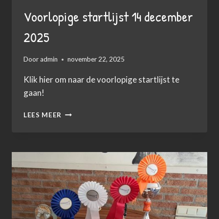
Voorlopige startlijst 14 december
2025
Door
admin
november 22, 2025
Klik hier om naar de voorlopige startlijst te
gaan!
VOORLOPIGE
LEES MEER
STARTLIJST
14
DECEMBER
2025