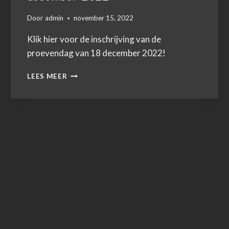
Door
admin
november 15, 2022
Klik hier voor de inschrijving van de
proevendag van 18 december 2022!
INSCHRIJVING
LEES MEER
PROEVENDAG
18
DECEMBER
2022