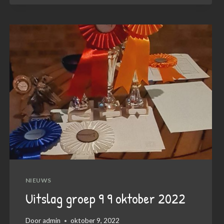
18
DECEMBER
MET
TIJDEN!
NIEUWS
Uitslag groep 9 9 oktober 2022
Door
admin
oktober 9, 2022