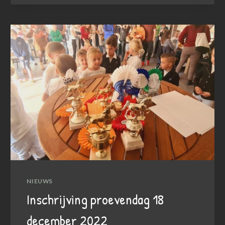
DECEMBER
2022!
NIEUWS
Inschrijving proevendag 18
december 2022