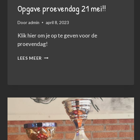
Opgave proevendag 21 mei!!
Door
admin
april 8, 2023
Klik hier om je op te geven voor de
proevendag!
OPGAVE
LEES MEER
PROEVENDAG
21
MEI!!