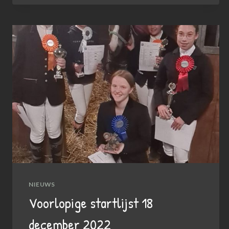
26
FEBRUARI
NIEUWS
Voorlopige startlijst 18
december 2022