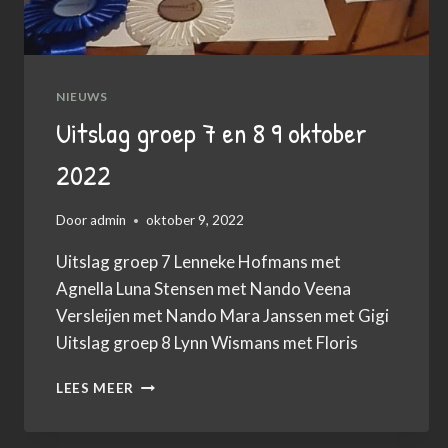
NIEUWS
Uitslag groep 7 en 8 9 oktober
2022
Door
admin
oktober 9, 2022
Uitslag groep 7 Lenneke Hofmans met
Agnella Luna Stensen met Nando Veena
Versleijen met Nando Mara Janssen met Gigi
Uitslag groep 8 Lynn Wismans met Floris
UITSLAG
LEES MEER
GROEP
7
EN