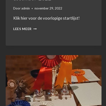
Door
admin
november 29, 2022
Klik hier voor de voorlopige startlijst!
VOORLOPIGE
LEES MEER
STARTLIJST
18
DECEMBER
2022