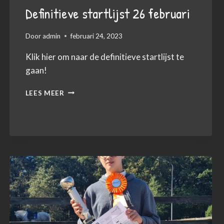
Definitieve startlijst 26 februari
Door
admin
februari 24, 2023
Klik hier om naar de definitieve startlijst te
gaan!
DEFINITIEVE
LEES MEER
STARTLIJST
26
FEBRUARI