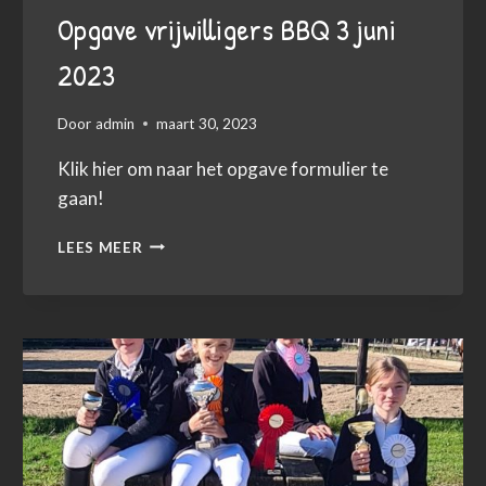
Opgave vrijwilligers BBQ 3 juni
2023
Door
admin
maart 30, 2023
Klik hier om naar het opgave formulier te
gaan!
OPGAVE
LEES MEER
VRIJWILLIGERS
BBQ
3
JUNI
2023