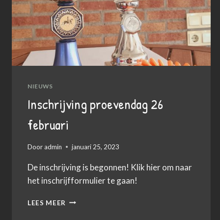
NIEUWS
Inschrijving proevendag 26
februari
Door
admin
januari 25, 2023
De inschrijving is begonnen! Klik hier om naar
het inschrijfformulier te gaan!
INSCHRIJVING
LEES MEER
PROEVENDAG