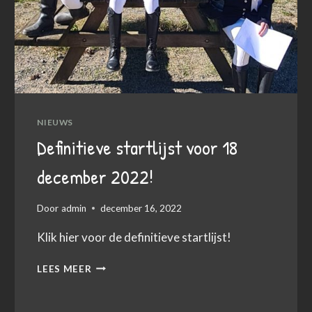
NIEUWS
Definitieve startlijst voor 18
december 2022!
Door
admin
december 16, 2022
Klik hier voor de definitieve startlijst!
DEFINITIEVE
LEES MEER
STARTLIJST
VOOR
18