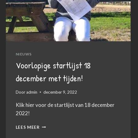
NIEUWS
Voorlopige startlijst 18
december met tijden!
Door
admin
december 9, 2022
Klik hier voor de startlijst van 18 december
2022!
VOORLOPIGE
LEES MEER
STARTLIJST